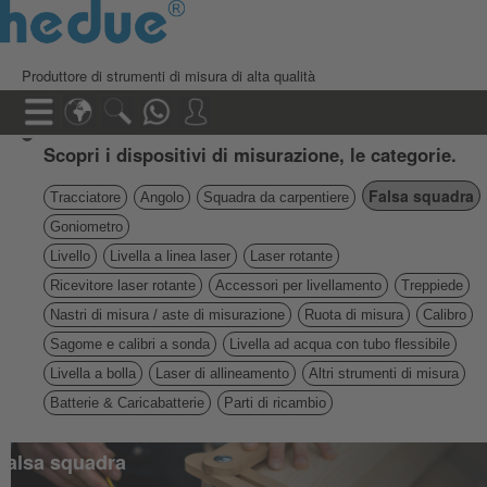
Produttore di strumenti di misura di alta qualità
Scopri i dispositivi di misurazione, le categorie.
Falsa squadra
Tracciatore
Angolo
Squadra da carpentiere
Goniometro
Livello
Livella a linea laser
Laser rotante
Ricevitore laser rotante
Accessori per livellamento
Treppiede
Nastri di misura / aste di misurazione
Ruota di misura
Calibro
Sagome e calibri a sonda
Livella ad acqua con tubo flessibile
Livella a bolla
Laser di allineamento
Altri strumenti di misura
Batterie & Caricabatterie
Parti di ricambio
falsa squadra