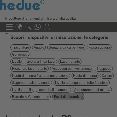
Produttore di strumenti di misura di alta qualità
Scopri i dispositivi di misurazione, le categorie.
Tracciatore
Angolo
Squadra da carpentiere
Falsa squadra
Goniometro
Livello
Livella a linea laser
Laser rotante
Ricevitore laser rotante
Accessori per livellamento
Treppiede
Nastri di misura / aste di misurazione
Ruota di misura
Calibro
Sagome e calibri a sonda
Livella ad acqua con tubo flessibile
Livella a bolla
Laser di allineamento
Altri strumenti di misura
Parti di ricambio
Batterie & Caricabatterie