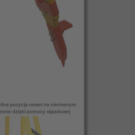
ilna pozycja nawet na nierównym
erenie dzięki pomocy wjazdowej