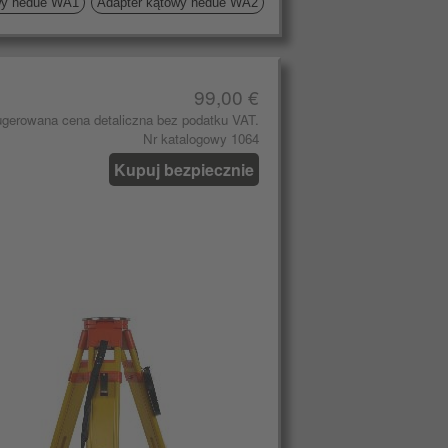
wy hedue WA1
Adapter kątowy hedue WA2
99,00 €
gerowana cena detaliczna bez podatku VAT.
Nr katalogowy 1064
Kupuj bezpiecznie