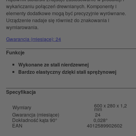
wykańczaniu połączeń drewnianych. Komponenty i
elementy dodatkowe mogą być precyzyjnie wyrównane.
Urządzenie nadaje się również do znakowania i
wymiarowania.
Gwarancja (miesiące): 24
Funkcje
Wykonane ze stali nierdzewnej
Bardzo elastyczny dzięki stali sprężynowej
Specyfikacja
600 x 280 x 1,2
Wymiary
mm
Gwarancja (miesiące)
24
Dokładność kąta 90°
0,028°
EAN
4012589902602