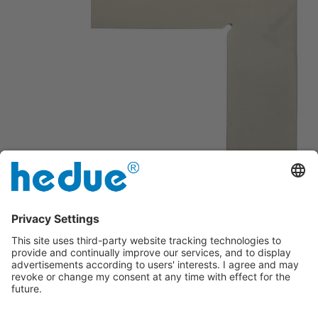
Bez skali milimetrowej