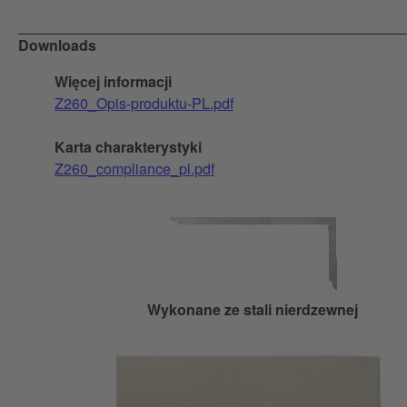
Downloads
Więcej informacji
Z260_Opis-produktu-PL.pdf
Karta charakterystyki
Z260_compliance_pl.pdf
Wykonane ze stali nierdzewnej