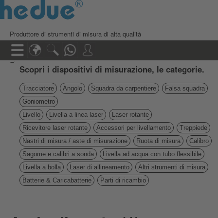
Produttore di strumenti di misura di alta qualità
Scopri i dispositivi di misurazione, le categorie.
Tracciatore
Angolo
Squadra da carpentiere
Falsa squadra
Goniometro
Livello
Livella a linea laser
Laser rotante
Ricevitore laser rotante
Accessori per livellamento
Treppiede
Nastri di misura / aste di misurazione
Ruota di misura
Calibro
Sagome e calibri a sonda
Livella ad acqua con tubo flessibile
Livella a bolla
Laser di allineamento
Altri strumenti di misura
Batterie & Caricabatterie
Parti di ricambio