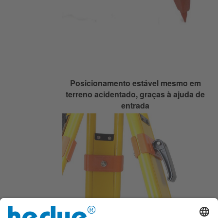
Posicionamento estável mesmo em
terreno acidentado, graças à ajuda de
entrada