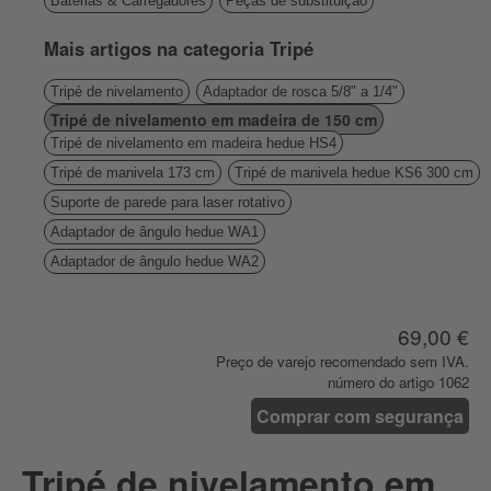
Baterias & Carregadores
Peças de substituição
Mais artigos na categoria Tripé
Tripé de nivelamento
Adaptador de rosca 5/8" a 1/4"
Tripé de nivelamento em madeira de 150 cm
Tripé de nivelamento em madeira hedue HS4
Tripé de manivela 173 cm
Tripé de manivela hedue KS6 300 cm
Suporte de parede para laser rotativo
Adaptador de ângulo hedue WA1
Adaptador de ângulo hedue WA2
69,00 €
Preço de varejo recomendado sem IVA.
número do artigo 1062
Comprar com segurança
Tripé de nivelamento em