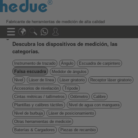
Fabricante de herramientas de medición de alta calidad
Descubra los dispositivos de medición, las
categorías.
Instrumento de trazado
Ángulo
Escuadra de carpintero
Falsa escuadra
Medidor de ángulos
Nivel
Láser de línea
Láser giratorio
Receptor láser giratorio
Accesorios de nivelación
Trípode
Cintas métricas / tallímetros
Odómetro
Calibre
Plantillas y calibres táctiles
Nivel de agua con manguera
Nivel de burbuja
Láser de posicionamiento
Otras herramientas de medición
Baterías & Cargadores
Piezas de recambio