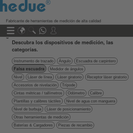
Fabricante de herramientas de medición de alta calidad
Descubra los dispositivos de medición, las
categorías.
Instrumento de trazado
Ángulo
Escuadra de carpintero
Falsa escuadra
Medidor de ángulos
Nivel
Láser de línea
Láser giratorio
Receptor láser giratorio
Accesorios de nivelación
Trípode
Cintas métricas / tallímetros
Odómetro
Calibre
Plantillas y calibres táctiles
Nivel de agua con manguera
Nivel de burbuja
Láser de posicionamiento
Otras herramientas de medición
Baterías & Cargadores
Piezas de recambio