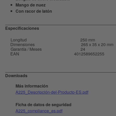
Mango de nuez
Con racor de latón
Especificaciones
Longitud
250 mm
Dimensiones
265 x 35 x 20 mm
Garantía / Meses
24
EAN
4012589652255
Downloads
Más información
A225_Descripción-del-Producto-ES.pdf
Ficha de datos de seguridad
A225_compliance_es.pdf