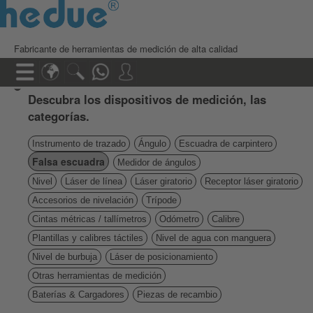
Fabricante de herramientas de medición de alta calidad
Descubra los dispositivos de medición, las
categorías.
Instrumento de trazado
Ángulo
Escuadra de carpintero
Falsa escuadra
Medidor de ángulos
Nivel
Láser de línea
Láser giratorio
Receptor láser giratorio
Accesorios de nivelación
Trípode
Cintas métricas / tallímetros
Odómetro
Calibre
Plantillas y calibres táctiles
Nivel de agua con manguera
Nivel de burbuja
Láser de posicionamiento
Otras herramientas de medición
Baterías & Cargadores
Piezas de recambio