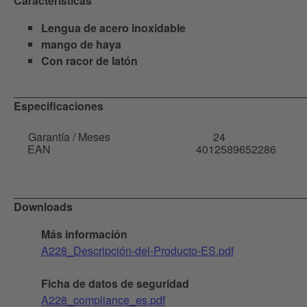
Características
Lengua de acero inoxidable
mango de haya
Con racor de latón
Especificaciones
Garantía / Meses
24
EAN
4012589652286
Downloads
Más información
A228_Descripción-del-Producto-ES.pdf
Ficha de datos de seguridad
A228_compliance_es.pdf