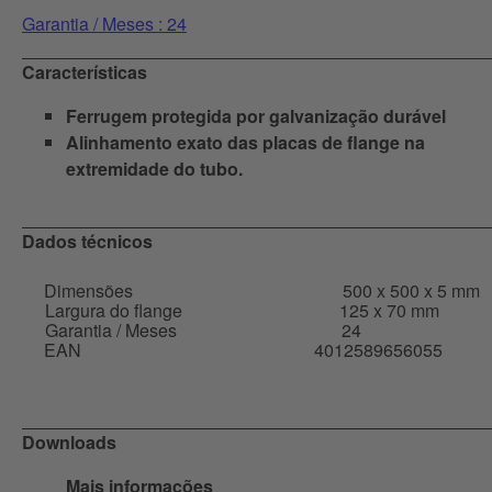
Garantia / Meses : 24
Características
Ferrugem protegida por galvanização durável
Alinhamento exato das placas de flange na
extremidade do tubo.
Dados técnicos
Dimensões
500 x 500 x 5 mm
Largura do flange
125 x 70 mm
Garantia / Meses
24
EAN
4012589656055
Downloads
Mais informações