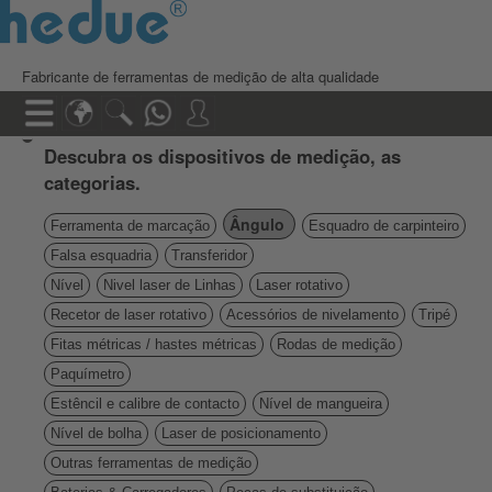
Fabricante de ferramentas de medição de alta qualidade
Descubra os dispositivos de medição, as
categorias.
Ângulo
Ferramenta de marcação
Esquadro de carpinteiro
Falsa esquadria
Transferidor
Nível
Nivel laser de Linhas
Laser rotativo
Recetor de laser rotativo
Acessórios de nivelamento
Tripé
Fitas métricas / hastes métricas
Rodas de medição
Paquímetro
Estêncil e calibre de contacto
Nível de mangueira
Nível de bolha
Laser de posicionamento
Outras ferramentas de medição