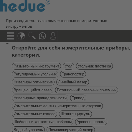
Производитель высококачественных измерительных
инструментов
Откройте для себя измерительные приборы,
категории.
Разметочный инструмент
Угол
Угольник плотника
Регулируемый угольник
Транспортир
Нивелиры оптические
Линейный лазер
Вращающийся лазер
Ротационный лазерный приемник
Нивелирные принадлежности
Трипод
Измерительные ленты / измерительные стержни
Измерительные колеса
Штангенциркуль
Шаблоны и контактные шаблоны
Уровень шланга
Водный уровень
Позиционирующий лазер