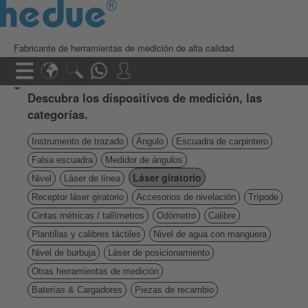
Fabricante de herramientas de medición de alta calidad
Descubra los dispositivos de medición, las
categorías.
Instrumento de trazado
Ángulo
Escuadra de carpintero
Falsa escuadra
Medidor de ángulos
Láser giratorio
Nivel
Láser de línea
Receptor láser giratorio
Accesorios de nivelación
Trípode
Cintas métricas / tallímetros
Odómetro
Calibre
Plantillas y calibres táctiles
Nivel de agua con manguera
Nivel de burbuja
Láser de posicionamiento
Otras herramientas de medición
Baterías & Cargadores
Piezas de recambio