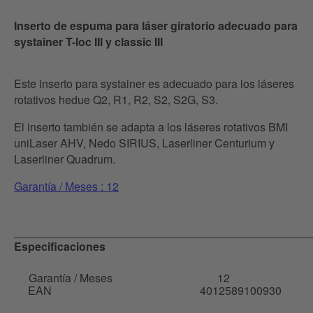
Inserto de espuma para láser giratorio adecuado para
systainer T-loc III y classic III
Este inserto para systainer es adecuado para los láseres
rotativos hedue Q2, R1, R2, S2, S2G, S3.
El inserto también se adapta a los láseres rotativos BMI
uniLaser AHV, Nedo SIRIUS, Laserliner Centurium y
Laserliner Quadrum.
Garantía / Meses : 12
Especificaciones
Garantía / Meses
12
EAN
4012589100930