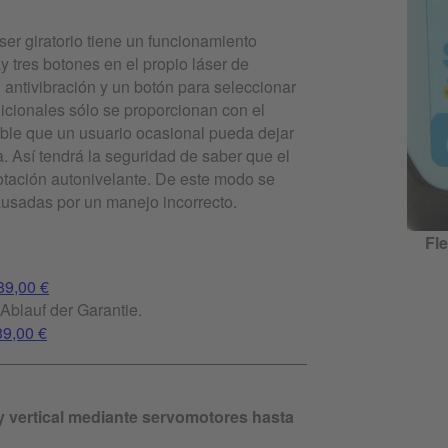
áser giratorio tiene un funcionamiento
y tres botones en el propio láser de
antivibración y un botón para seleccionar
dicionales sólo se proporcionan con el
ble que un usuario ocasional pueda dejar
a. Así tendrá la seguridad de saber que el
otación autonivelante. De este modo se
usadas por un manejo incorrecto.
Fle
89,00 €
Ablauf der Garantie.
39,00 €
y vertical mediante servomotores hasta