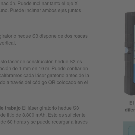
inación. Puede inclinar tanto el eje X
uno. Puede inclinar ambos ejes juntos
r giratorio hedue S3 dispone de dos roscas
vertical.
sto láser de construcción hedue S3 es
lación de 1 mm en 10 m. Puede confiar en
alibramos cada láser giratorio antes de la
ado a través del código QR colocado en el
El
e trabajo
El láser giratorio hedue S3
dife
de litio de 8.800 mAh. Esto es suficiente
de 60 horas y se puede recargar a través