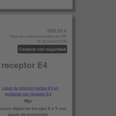
699,00 €
Precio de venta recomendado sin IVA.
N° de artículo R190
Comprar con seguridad
 receptor E4
nación digital de los ejes X e Y con
ajuste de porcentaje.