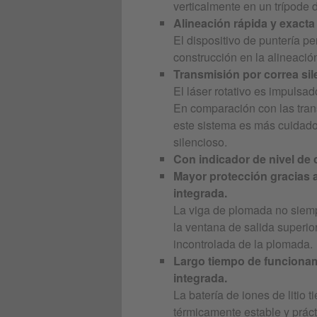
verticalmente en un trípode 
Alineación rápida y exacta
El dispositivo de puntería pe
construcción en la alineació
Transmisión por correa sil
El láser rotativo es impulsad
En comparación con las tra
este sistema es más cuidad
silencioso.
Con indicador de nivel de 
Mayor protección gracias a 
integrada.
La viga de plomada no siempr
la ventana de salida superior
incontrolada de la plomada.
Largo tiempo de funcionami
integrada.
La batería de iones de litio 
térmicamente estable y prác