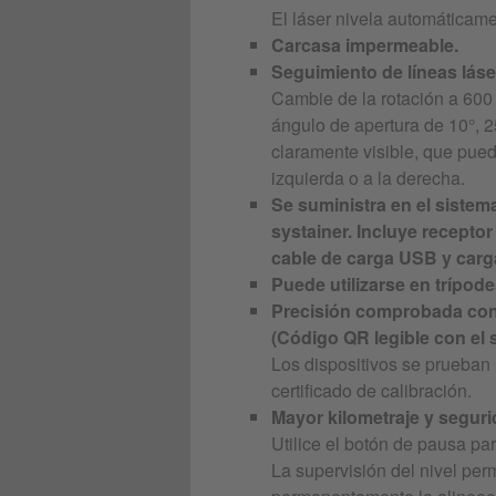
El láser nivela automáticament
Carcasa impermeable.
Seguimiento de líneas láser
Cambie de la rotación a 600 
ángulo de apertura de 10°, 25
claramente visible, que puede
izquierda o a la derecha.
Se suministra en el siste
systainer. Incluye receptor
cable de carga USB y car
Puede utilizarse en trípod
Precisión comprobada con c
(Código QR legible con el
Los dispositivos se prueban
certificado de calibración.
Mayor kilometraje y seguri
Utilice el botón de pausa par
La supervisión del nivel pe