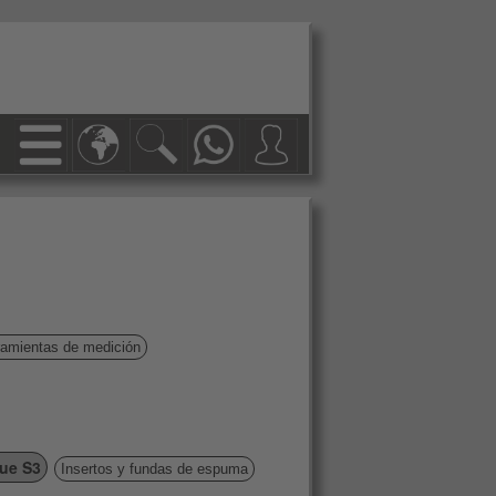
ramientas de medición
due S3
Insertos y fundas de espuma