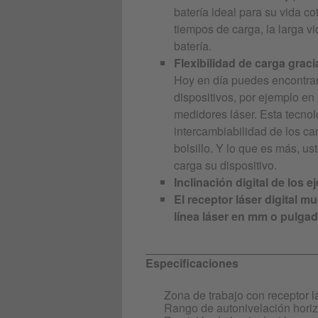
batería ideal para su vida co
tiempos de carga, la larga vi
batería.
Flexibilidad de carga grac
Hoy en día puedes encontra
dispositivos, por ejemplo en
medidores láser. Esta tecno
intercambiabilidad de los c
bolsillo. Y lo que es más, 
carga su dispositivo.
Inclinación digital de los e
El receptor láser digital mu
línea láser en mm o pulgad
Especificaciones
Zona de trabajo con receptor l
Rango de autonivelación horiz