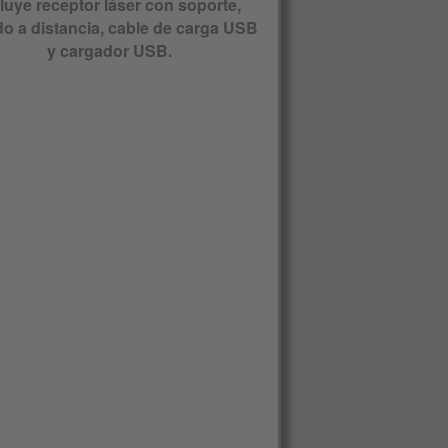
luye receptor láser con soporte,
o a distancia, cable de carga USB
y cargador USB.