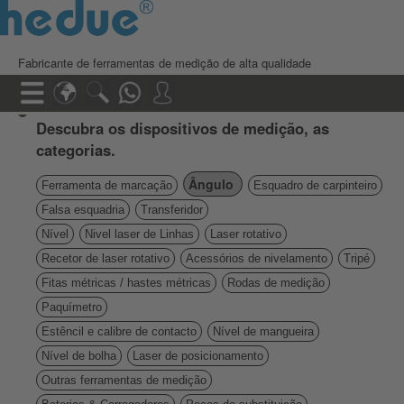
Fabricante de ferramentas de medição de alta qualidade
Descubra os dispositivos de medição, as
categorias.
Ângulo
Ferramenta de marcação
Esquadro de carpinteiro
Falsa esquadria
Transferidor
Nível
Nivel laser de Linhas
Laser rotativo
Recetor de laser rotativo
Acessórios de nivelamento
Tripé
Fitas métricas / hastes métricas
Rodas de medição
Paquímetro
Estêncil e calibre de contacto
Nível de mangueira
Nível de bolha
Laser de posicionamento
Outras ferramentas de medição