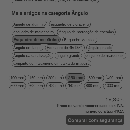
Baterias & Carregadores
Peças de substituição
Mais artigos na categoria Ângulo
Ângulo de alumínio
esquadro de vidraceiro
esquadro de marceneiro
Ângulo de marcação de escadas
Esquadro de mecânico
Esquadro Metálico
Ângulo de flange
Esquadro de 45/135°.
ângulo grande
Ângulo da canalização
ângulo grande
conjunto de marceneiro
Conjunto de marceneiro em caixa de madeira
250 mm
100 mm
150 mm
200 mm
300 mm
400 mm
500 mm
600 mm
700 mm
750 mm
800 mm
1000 mm
19,30 €
Preço de varejo recomendado sem IVA.
número do artigo 41025
Comprar com segurança