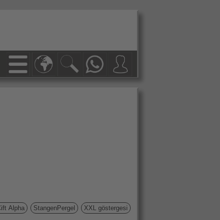
ift Alpha
StangenPergel
XXL göstergesi