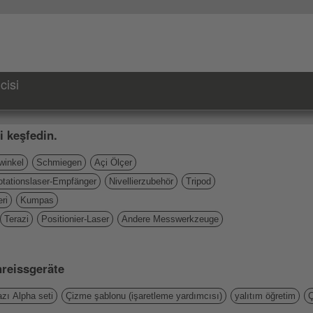
cisi
i keşfedin.
inkel
Schmiegen
Açi Ölçer
otationslaser-Empfänger
Nivellierzubehör
Tripod
ri
Kumpas
Terazi
Positionier-Laser
Andere Messwerkzeuge
nreissgeräte
zı Alpha seti
Çizme şablonu (işaretleme yardımcısı)
yalıtım öğretim
Ç