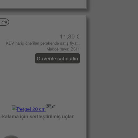
0 cm
11,30 €
KDV hariç önerilen perakende satış fiyatı.
Madde hayır. B611
Güvenle satın alın
rkalama için sertleştirilmiş uçlar