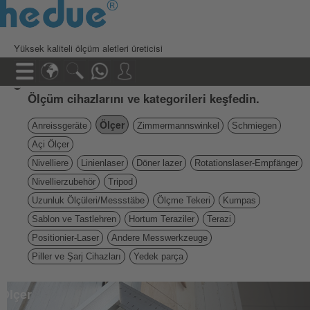
Yüksek kaliteli ölçüm aletleri üreticisi
Ölçüm cihazlarını ve kategorileri keşfedin.
Ölçer
Anreissgeräte
Zimmermannswinkel
Schmiegen
Açi Ölçer
Nivelliere
Linienlaser
Döner lazer
Rotationslaser-Empfänger
Nivellierzubehör
Tripod
Uzunluk Ölçüleri/Messstäbe
Ölçme Tekeri
Kumpas
Sablon ve Tastlehren
Hortum Teraziler
Terazi
Positionier-Laser
Andere Messwerkzeuge
Piller ve Şarj Cihazları
Yedek parça
Ölçer