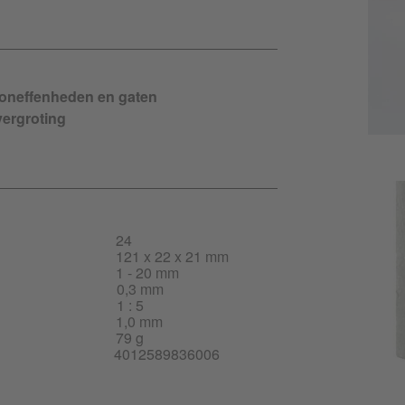
 oneffenheden en gaten
ergroting
24
121 x 22 x 21 mm
1 - 20 mm
0,3 mm
1 : 5
1,0 mm
79 g
4012589836006