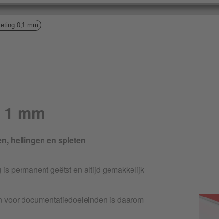
eting 0,1 mm
g 1 mm
n, hellingen en spleten
is permanent geëtst en altijd gemakkelijk
n voor documentatiedoeleinden is daarom