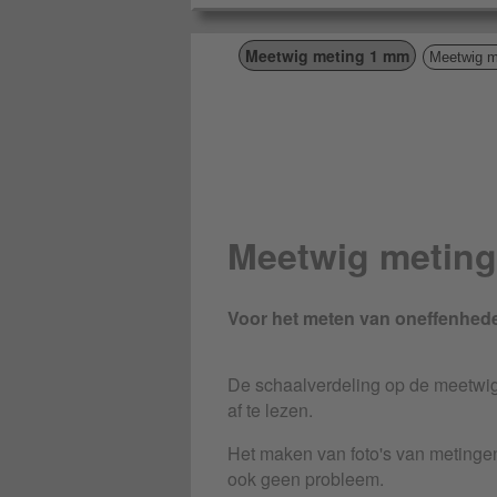
Meetwig meting 1 mm
Meetwig m
Meetwig metin
Voor het meten van oneffenhede
De schaalverdeling op de meetwig 
af te lezen.
Het maken van foto's van metinge
ook geen probleem.