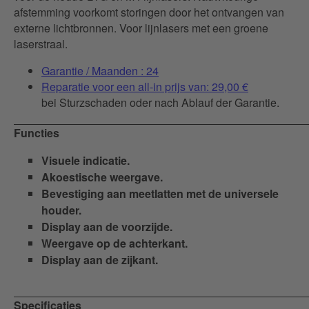
afstemming voorkomt storingen door het ontvangen van
externe lichtbronnen. Voor lijnlasers met een groene
laserstraal.
Garantie / Maanden : 24
Reparatie voor een all-in prijs van: 29,00 €
bei Sturzschaden oder nach Ablauf der Garantie.
Functies
Visuele indicatie.
Akoestische weergave.
Bevestiging aan meetlatten met de universele
houder.
Display aan de voorzijde.
Weergave op de achterkant.
Display aan de zijkant.
Specificaties