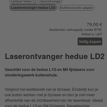
Lijnlaser hedue L1
laserontvanger
Laserontvanger hedue LD2
Multifunctionele adapter
79,00 €
Aanbevolen verkoopprijs zonder BTW.
Artikel-nr. L247
Veilig kopen
Laserontvanger hedue LD2
Geschikt voor de hedue L1G en M4 lijnlasers voor
nivelleringswerk buitenshuis.
Vergroot het werkbereik van je lijnlaser. Eindelijk kun je
ook buiten werken met je lijnlaser en ben je niet meer
afhankelijk van de zichtbaarheid van de laserstraal. Ideaal
voor de hedue L1G en M4 lijnlasers. Nauwkeurige