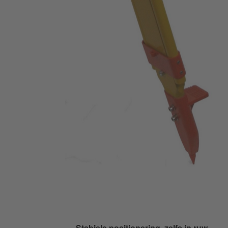
Stabiele positionering, zelfs in ruw