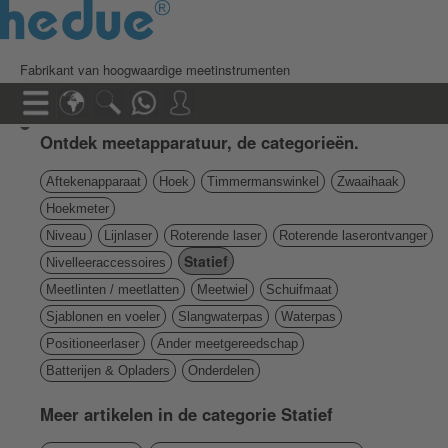
Fabrikant van hoogwaardige meetinstrumenten
Ontdek meetapparatuur, de categorieën.
Aftekenapparaat
Hoek
Timmermanswinkel
Zwaaihaak
Hoekmeter
Niveau
Lijnlaser
Roterende laser
Roterende laserontvanger
Statief
Nivelleeraccessoires
Meetlinten / meetlatten
Meetwiel
Schuifmaat
Sjablonen en voeler
Slangwaterpas
Waterpas
Positioneerlaser
Ander meetgereedschap
Batterijen & Opladers
Onderdelen
Meer artikelen in de categorie Statief