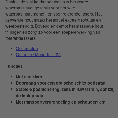
Dankzij de vlakke driepootbasis is het zware
waterpasstatief geschikt voor bouw- en
waterpasinstrumenten en voor roterende lasers. Het
verwerkte hout maakt het statief extreem robuust en
weerbestendig. Bovendien dempt het massieve hout
trillingen en zorgt zo voor een soepele werking van
roterende lasers.
Onderdelen
Garantie / Maanden : 24
Functies
Met snelklem
Doorgang voor een optische schietloodstraal
Stabiele positionering, zelfs in ruw terrein, dankzij
de instaphulp
Met transportvergrendeling en schouderriem