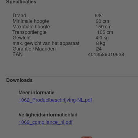
Specificaties
Draad
5/8"
Minimale hoogte
90 cm
Maximale hoogte
150 cm
Transportlengte
105 cm
Gewicht
4,0 kg
max. gewicht van het apparaat
8 kg
Garantie / Maanden
24
EAN
4012589010628
Downloads
Meer informatie
1062_Productbeschrijving-NL.pdf
Veiligheidsinformatieblad
1062_compliance_nl.pdf