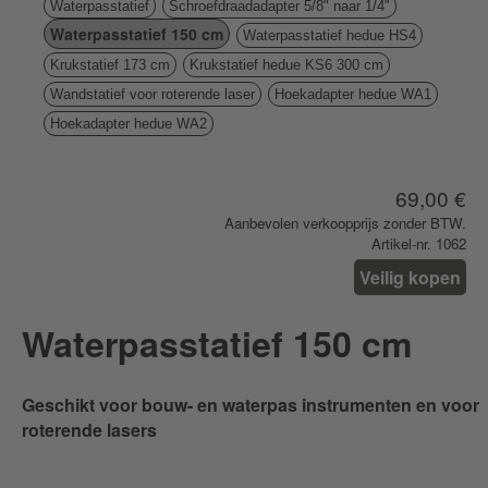
Waterpasstatief
Schroefdraadadapter 5/8" naar 1/4"
Waterpasstatief 150 cm
Waterpasstatief hedue HS4
Krukstatief 173 cm
Krukstatief hedue KS6 300 cm
Wandstatief voor roterende laser
Hoekadapter hedue WA1
Hoekadapter hedue WA2
69,00 €
Aanbevolen verkoopprijs zonder BTW.
Artikel-nr. 1062
Veilig kopen
Waterpasstatief 150 cm
Geschikt voor bouw- en waterpas instrumenten en voor
roterende lasers