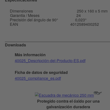
Dimensiones
250 x 160 x 5 mm
Garantía / Meses
24
Precisión del ángulo de 90°
0,023°
EAN
4012589400252
Downloads
Más información
40025_Descripción-del-Producto-ES.pdf
Ficha de datos de seguridad
40025_compliance_es.pdf
Protegido contra el óxido por una
galvanización duradera