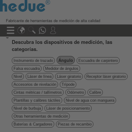
Fabricante de herramientas de medición de alta calidad
Descubra los dispositivos de medición, las
categorías.
Ángulo
Instrumento de trazado
Escuadra de carpintero
Falsa escuadra
Medidor de ángulos
Nivel
Láser de línea
Láser giratorio
Receptor láser giratorio
Accesorios de nivelación
Trípode
Cintas métricas / tallímetros
Odómetro
Calibre
Plantillas y calibres táctiles
Nivel de agua con manguera
Nivel de burbuja
Láser de posicionamiento
Otras herramientas de medición
Baterías & Cargadores
Piezas de recambio