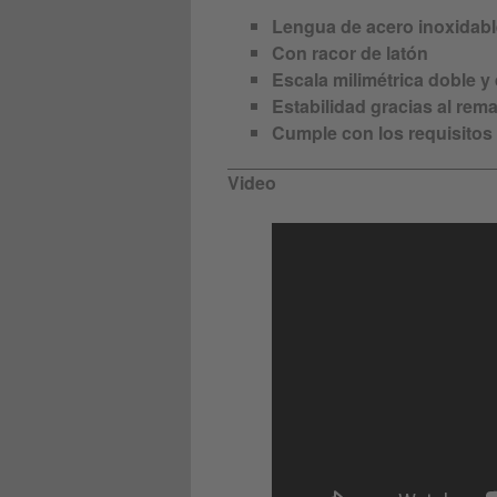
Lengua de acero inoxidabl
Con racor de latón
Escala milimétrica doble y
Estabilidad gracias al re
Cumple con los requisitos
Video