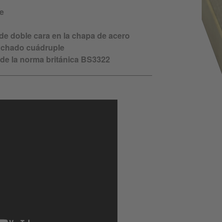
e
 de doble cara en la chapa de acero
machado cuádruple
 de la norma británica BS3322