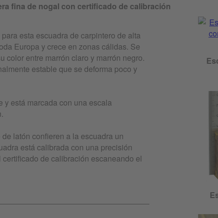
a fina de nogal con certificado de calibración
para esta escuadra de carpintero de alta
 toda Europa y crece en zonas cálidas. Se
su color entre marrón claro y marrón negro.
Esc
nalmente estable que se deforma poco y
le y está marcada con una escala
n.
 de latón confieren a la escuadra un
uadra está calibrada con una precisión
 certificado de calibración escaneando el
Es