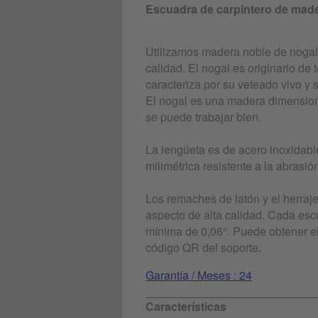
Escuadra de carpintero de mader
Utilizamos madera noble de nogal 
calidad. El nogal es originario de
caracteriza por su veteado vivo y 
El nogal es una madera dimensio
se puede trabajar bien.
La lengüeta es de acero inoxidab
milimétrica resistente a la abrasió
Los remaches de latón y el herraje
aspecto de alta calidad. Cada esc
mínima de 0,06°. Puede obtener el
código QR del soporte.
Garantía / Meses : 24
Características