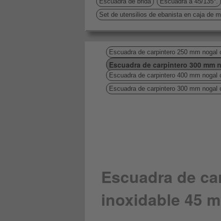
Escuadra de brida
Escuadra a 45/135°.
Set de utensilios de ebanista en caja de 
Escuadra de carpintero 250 mm nogal 
Escuadra de carpintero 300 mm n
Escuadra de carpintero 400 mm nogal 
Escuadra de carpintero 300 mm nogal 
Escuadra de ca
inoxidable 45 