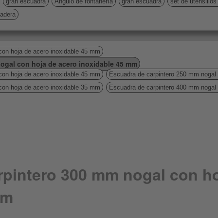
gran escuadra
Ángulo de fontanería
gran escuadra
set de utensilios
madera
con hoja de acero inoxidable 45 mm
ogal con hoja de acero inoxidable 45 mm
con hoja de acero inoxidable 45 mm
Escuadra de carpintero 250 mm nogal 
con hoja de acero inoxidable 35 mm
Escuadra de carpintero 400 mm nogal 
rpintero 300 mm nogal con ho
mm